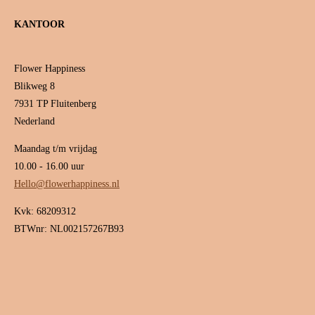
KANTOOR
Flower Happiness
Blikweg 8
7931 TP Fluitenberg
Nederland
Maandag t/m vrijdag
10.00 - 16.00 uur
Hello@flowerhappiness.nl
Kvk: 68209312
BTWnr: NL002157267B93