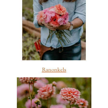
Ranonkels