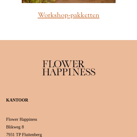
Workshop-pakketten
KANTOOR
Flower Happiness
Blikweg 8
7931 TP Fluitenberg