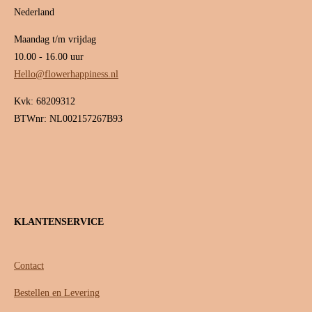
Nederland
Maandag t/m vrijdag
10.00 - 16.00 uur
Hello@flowerhappiness.nl
Kvk: 68209312
BTWnr: NL002157267B93
KLANTENSERVICE
Contact
Bestellen en Levering