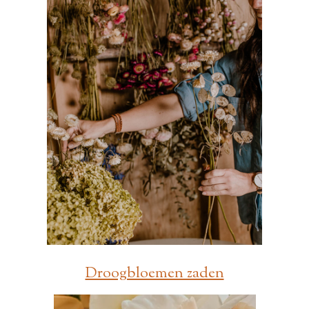
Droogbloemen zaden