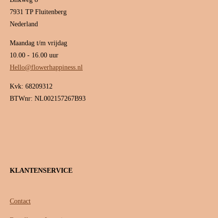
7931 TP Fluitenberg
Nederland
Maandag t/m vrijdag
10.00 - 16.00 uur
Hello@flowerhappiness.nl
Kvk: 68209312
BTWnr: NL002157267B93
KLANTENSERVICE
Contact