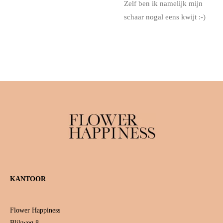
Zelf ben ik namelijk mijn
schaar nogal eens kwijt :-)
KANTOOR
Flower Happiness
Blikweg 8