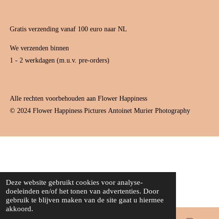
Gratis verzending vanaf 100 euro naar NL
We verzenden binnen
1 - 2 werkdagen (m.u.v. pre-orders)
Alle rechten voorbehouden aan Flower Happiness
© 2024 Flower Happiness Pictures
Antoinet Murier Photography
Deze website gebruikt cookies voor analyse-
doeleinden en/of het tonen van advertenties. Door
gebruik te blijven maken van de site gaat u hiermee
akkoord.