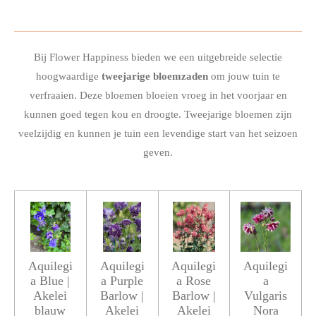
Bij Flower Happiness bieden we een uitgebreide selectie
hoogwaardige
tweejarige
bloemzaden
om jouw tuin te
verfraaien. Deze bloemen bloeien vroeg in het voorjaar en
kunnen goed tegen kou en droogte. Tweejarige bloemen zijn
veelzijdig en kunnen je tuin een levendige start van het seizoen
geven.
Aquilegi
Aquilegi
Aquilegi
Aquilegi
a Blue |
a Purple
a Rose
a
Akelei
Barlow |
Barlow |
Vulgaris
blauw
Akelei
Akelei
Nora