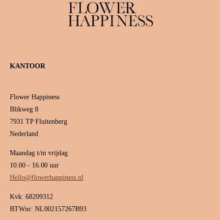
KANTOOR
Flower Happiness
Blikweg 8
7931 TP Fluitenberg
Nederland
Maandag t/m vrijdag
10.00 - 16.00 uur
Hello@flowerhappiness.nl
Kvk: 68209312
BTWnr: NL002157267B93