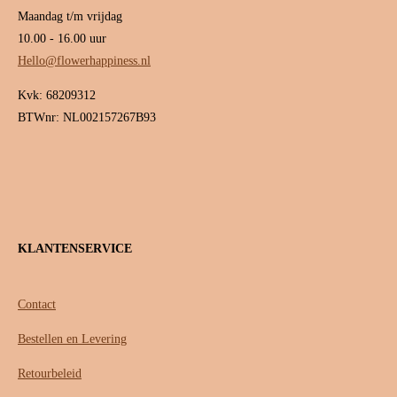
Maandag t/m vrijdag
10.00 - 16.00 uur
Hello@flowerhappiness.nl
Kvk: 68209312
BTWnr: NL002157267B93
KLANTENSERVICE
Contact
Bestellen en Levering
Retourbeleid