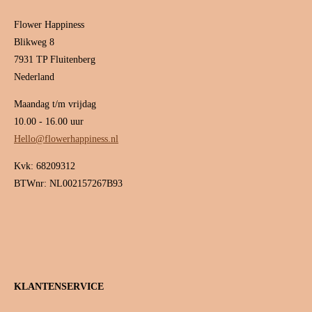
Flower Happiness
Blikweg 8
7931 TP Fluitenberg
Nederland
Maandag t/m vrijdag
10.00 - 16.00 uur
Hello@flowerhappiness.nl
Kvk: 68209312
BTWnr: NL002157267B93
KLANTENSERVICE