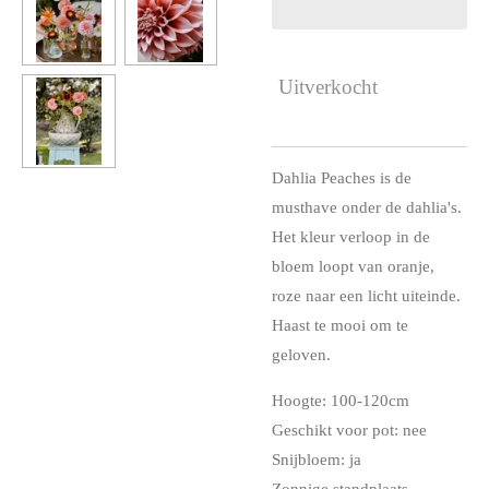
Uitverkocht
Dahlia Peaches is de
musthave onder de dahlia's.
Het kleur verloop in de
bloem loopt van oranje,
roze naar een licht uiteinde.
Haast te mooi om te
geloven.
Hoogte: 100-120cm
Geschikt voor pot: nee
Snijbloem: ja
Zonnige standplaats