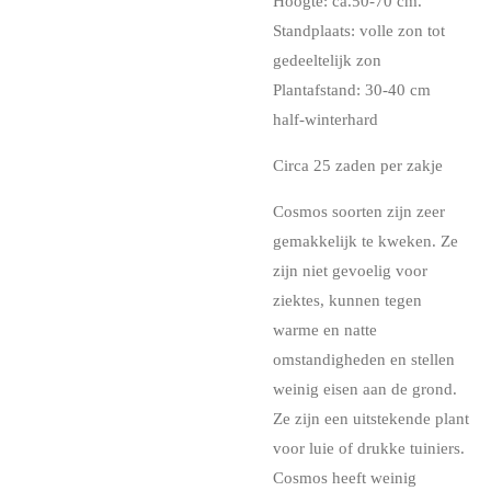
Hoogte: ca.50-70 cm.
Standplaats: volle zon tot
gedeeltelijk zon
Plantafstand: 30-40 cm
half-winterhard
Circa 25 zaden per zakje
Cosmos soorten zijn zeer
gemakkelijk te kweken. Ze
zijn niet gevoelig voor
ziektes, kunnen tegen
warme en natte
omstandigheden en stellen
weinig eisen aan de grond.
Ze zijn een uitstekende plant
voor luie of drukke tuiniers.
Cosmos heeft weinig