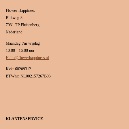
Flower Happiness
Blikweg 8
7931 TP Fluitenberg
Nederland
Maandag t/m vrijdag
10.00 - 16.00 uur
Hello@flowerhappiness.nl
Kvk: 68209312
BTWnr: NL002157267B93
KLANTENSERVICE