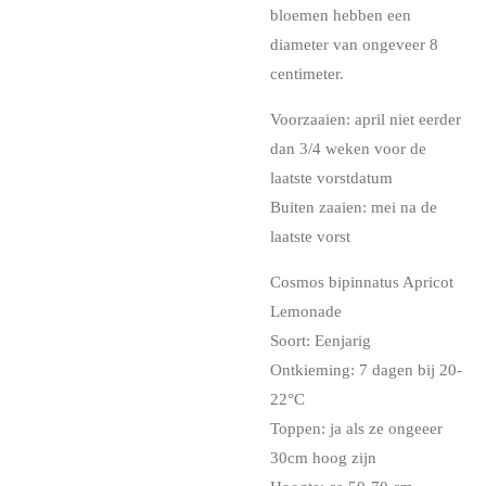
bloemen hebben een
diameter van ongeveer 8
centimeter.
Voorzaaien: april niet eerder
dan 3/4 weken voor de
laatste vorstdatum
Buiten zaaien: mei na de
laatste vorst
Cosmos bipinnatus Apricot
Lemonade
Soort: Eenjarig
Ontkieming: 7 dagen bij
20-
22°C
Toppen: ja als ze ongeeer
30cm hoog zijn