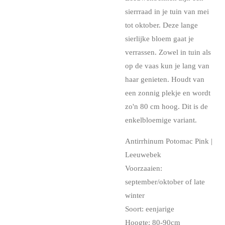
sierrraad in je tuin van mei
tot oktober. Deze lange
sierlijke bloem gaat je
verrassen. Zowel in tuin als
op de vaas kun je lang van
haar genieten. Houdt van
een zonnig plekje en wordt
zo'n 80 cm hoog. Dit is de
enkelbloemige variant.
Antirrhinum Potomac Pink |
Leeuwebek
Voorzaaien:
september/oktober of late
winter
Soort: eenjarige
Hoogte: 80-90cm