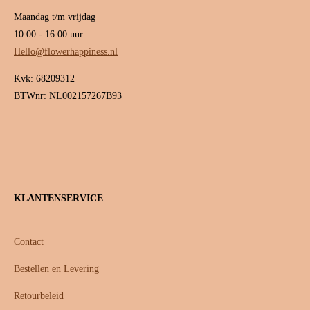
Maandag t/m vrijdag
10.00 - 16.00 uur
Hello@flowerhappiness.nl
Kvk: 68209312
BTWnr: NL002157267B93
KLANTENSERVICE
Contact
Bestellen en Levering
Retourbeleid