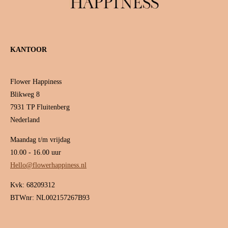
KANTOOR
Flower Happiness
Blikweg 8
7931 TP Fluitenberg
Nederland
Maandag t/m vrijdag
10.00 - 16.00 uur
Hello@flowerhappiness.nl
Kvk: 68209312
BTWnr: NL002157267B93