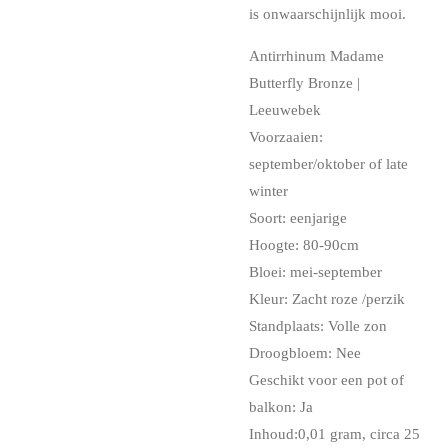
is onwaarschijnlijk mooi.
Antirrhinum Madame
Butterfly Bronze |
Leeuwebek
Voorzaaien:
september/oktober of late
winter
Soort: eenjarige
Hoogte: 80-90cm
Bloei: mei-september
Kleur: Zacht roze /perzik
Standplaats: Volle zon
Droogbloem: Nee
Geschikt voor een pot of
balkon: Ja
Inhoud:0,01 gram, circa 25