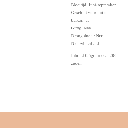
Bloeitijd: Juni-september
Geschikt voor pot of
balkon: Ja
Giftig:
Nee
Droogbloem: Nee
Niet-winterhard
Inhoud 0,5
gram / ca. 200
zaden