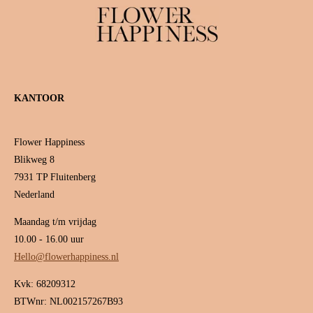
KANTOOR
Flower Happiness
Blikweg 8
7931 TP Fluitenberg
Nederland
Maandag t/m vrijdag
10.00 - 16.00 uur
Hello@flowerhappiness.nl
Kvk: 68209312
BTWnr: NL002157267B93