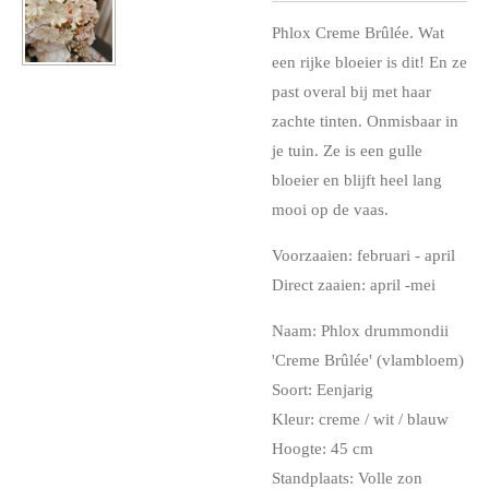
Phlox Creme Brûlée. Wat
een rijke bloeier is dit! En ze
past overal bij met haar
zachte tinten. Onmisbaar in
je tuin. Ze is een gulle
bloeier en blijft heel lang
mooi op de vaas.
Voorzaaien: februari
- april
Direct zaaien: april
-mei
Naam:
Phlox drummondii
'Creme Brûlée' (vlambloem)
Soort: Eenjarig
Kleur: creme / wit / blauw
Hoogte: 45 cm
Standplaats:
Volle zon