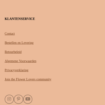
KLANTENSERVICE
Contact
Bestellen en Levering
Retourbeleid
Algemene Voorwaarden
Privacyverklaring
Join the Flower Lovers community
I
P
Y