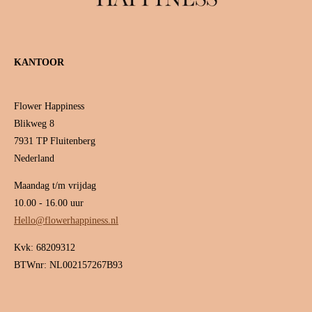
KANTOOR
Flower Happiness
Blikweg 8
7931 TP Fluitenberg
Nederland
Maandag t/m vrijdag
10.00 - 16.00 uur
Hello@flowerhappiness.nl
Kvk: 68209312
BTWnr: NL002157267B93