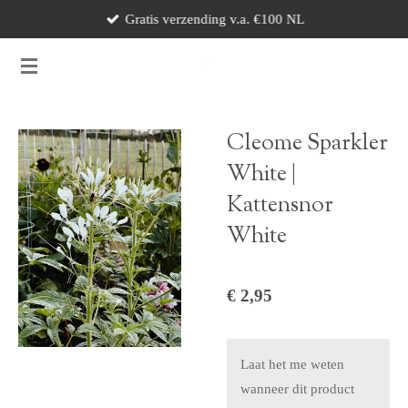
Gratis verzending v.a. €100 NL
Ga
direct
naar
de
hoofdinhoud
Cleome Sparkler
White |
Kattensnor
White
€ 2,95
Laat het me weten
wanneer dit product