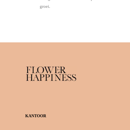
groei.
KANTOOR