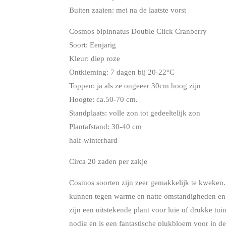
Buiten zaaien: mei na de laatste vorst
Cosmos bipinnatus Double Click Cranberry
Soort: Eenjarig
Kleur: diep roze
Ontkieming: 7 dagen bij
20-22°C
Toppen: ja als ze ongeeer 30cm hoog zijn
Hoogte: ca.50-70 cm.
Standplaats: volle zon tot gedeeltelijk zon
Plantafstand: 30-40 cm
half-winterhard
Circa 20 zaden per zakje
Cosmos soorten zijn zeer gemakkelijk te kweken. Z
kunnen tegen warme en natte omstandigheden en s
zijn een uitstekende plant voor luie of drukke tu
nodig en is een fantastische plukbloem voor in d