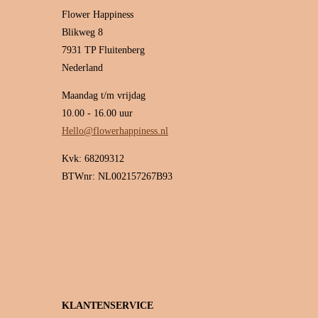
Flower Happiness
Blikweg 8
7931 TP Fluitenberg
Nederland
Maandag t/m vrijdag
10.00 - 16.00 uur
Hello@flowerhappiness.nl
Kvk: 68209312
BTWnr: NL002157267B93
KLANTENSERVICE