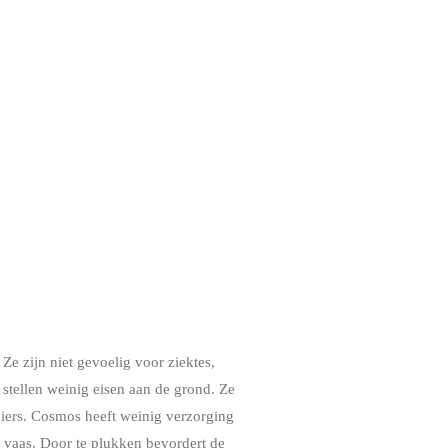
e zijn niet gevoelig voor ziektes,
tellen weinig eisen aan de grond. Ze
iniers. Cosmos heeft weinig verzorging
e vaas. Door te plukken bevordert de