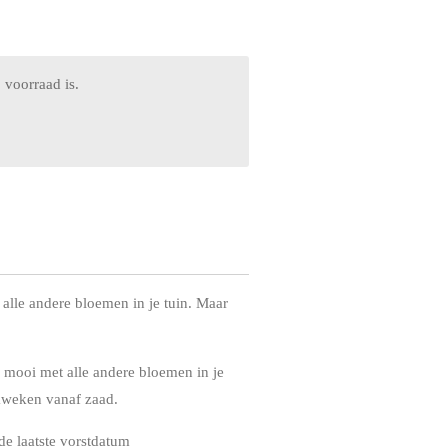
 voorraad is.
alle andere bloemen in je tuin. Maar
 mooi met alle andere bloemen in je
 kweken vanaf zaad.
de laatste vorstdatum