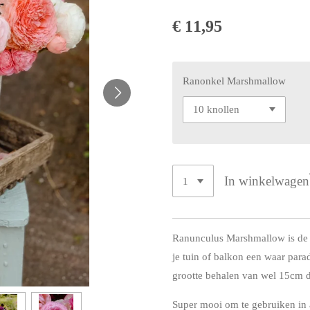
€ 11,95
Ranonkel Marshmallow
In winkelwagen
Ranunculus Marshmallow is de 
je tuin of balkon een waar parad
grootte behalen van wel 15cm d
Super mooi om te gebruiken in 