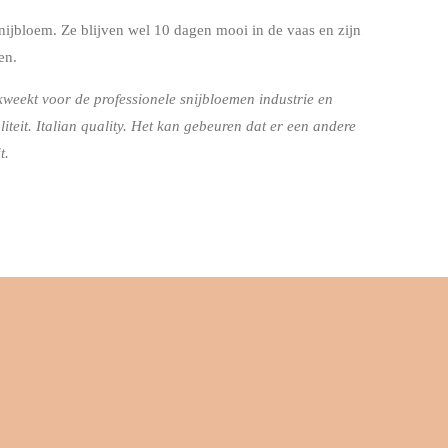
nijbloem. Ze blijven wel 10 dagen mooi in de vaas en zijn
en.
kweekt voor de professionele snijbloemen industrie en
iteit. Italian quality. Het kan gebeuren dat er een andere
t.