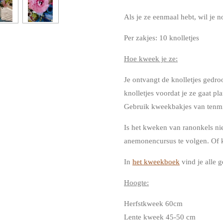
Als je ze eenmaal hebt, wil je n
Per zakjes: 10 knolletjes
Hoe kweek je ze:
Je ontvangt de knolletjes gedr
knolletjes voordat je ze gaat pl
Gebruik kweekbakjes van tenmi
Is het kweken van ranonkels nie
anemonencursus te volgen. Of 
In
het kweekboek
vind je alle g
Hoogte:
Herfstkweek 60cm
Lente kweek 45-50 cm