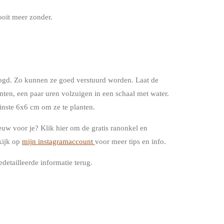
ooit meer zonder.
oogd. Zo kunnen ze goed verstuurd worden. Laat de
anten, een paar uren volzuigen in een schaal met water.
nste 6x6 cm om ze te planten.
uw voor je? Klik hier om de gratis ranonkel en
kijk op
mijn instagramaccount
voor meer tips en info.
edetailleerde informatie terug.