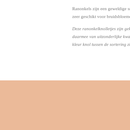
Ranonkels zijn een geweldige s
zeer geschikt voor bruidsbloem
Deze ranonkelknolletjes zijn ge
daarmee van uitzonderlijke kwal
kleur knol tussen de sortering zi