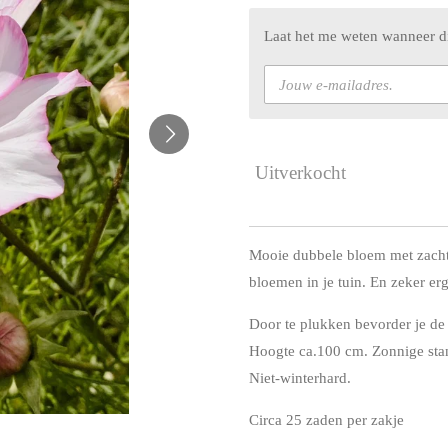
Laat het me weten wanneer di
Uitverkocht
Mooie dubbele bloem met zacht 
bloemen in je tuin. En zeker er
Door te plukken bevorder je de 
Hoogte ca.100 cm. Zonnige stan
Niet-winterhard.
Circa 25 zaden per zakje