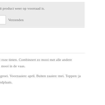
t product weer op voorraad is.
Verzenden
roze tinten. Combineert zo mooi met alle andere
g mooi in de vaas.
groei. Voorzaaien: april. Buiten zaaien: mei. Toppen: ja
dplaats.