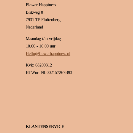
Flower Happiness
Blikweg 8
7931 TP Fluitenberg
Nederland
Maandag t/m vrijdag
10.00 - 16.00 uur
Hello@flowerhappiness.nl
Kvk: 68209312
BTWnr: NL002157267B93
KLANTENSERVICE