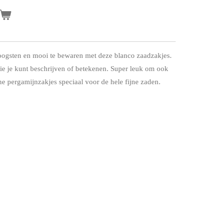
oogsten en mooi te bewaren met deze blanco zaadzakjes.
die je kunt beschrijven of betekenen. Super leuk om ook
ne pergamijnzakjes speciaal voor de hele fijne zaden.