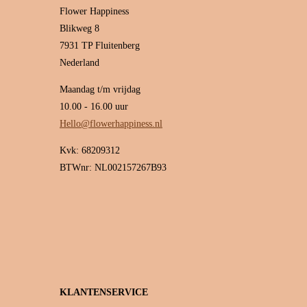
Flower Happiness
Blikweg 8
7931 TP Fluitenberg
Nederland
Maandag t/m vrijdag
10.00 - 16.00 uur
Hello@flowerhappiness.nl
Kvk: 68209312
BTWnr: NL002157267B93
KLANTENSERVICE