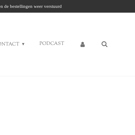
n de bestellingen weer verstuurd
PODCAST
ONTACT