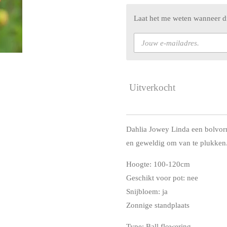
Laat het me weten wanneer di
Uitverkocht
Dahlia Jowey Linda een bolvormi
en geweldig om van te plukken
Hoogte: 100-120cm
Geschikt voor pot: nee
Snijbloem: ja
Zonnige standplaats
Type: Ball flowering