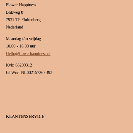
Flower Happiness
Blikweg 8
7931 TP Fluitenberg
Nederland
Maandag t/m vrijdag
10.00 - 16.00 uur
Hello@flowerhappiness.nl
Kvk: 68209312
BTWnr: NL002157267B93
KLANTENSERVICE