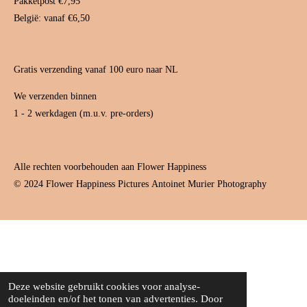
Pakketpost €7,95
België: vanaf €6,50
Gratis verzending vanaf 100 euro naar NL
We verzenden binnen
1 - 2 werkdagen (m.u.v. pre-orders)
Alle rechten voorbehouden aan Flower Happiness
© 2024 Flower Happiness Pictures
Antoinet Murier Photography
Deze website gebruikt cookies voor analyse-
doeleinden en/of het tonen van advertenties. Door