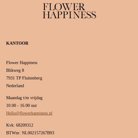
KANTOOR
Flower Happiness
Blikweg 8
7931 TP Fluitenberg
Nederland
Maandag t/m vrijdag
10.00 - 16.00 uur
Hello@flowerhappiness.nl
Kvk: 68209312
BTWnr: NL002157267B93