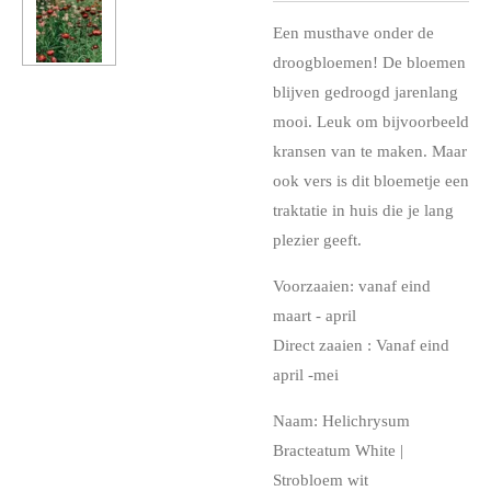
Een musthave onder de
droogbloemen! De bloemen
blijven gedroogd jarenlang
mooi. Leuk om bijvoorbeeld
kransen van te maken. Maar
ook vers is dit bloemetje een
traktatie in huis die je lang
plezier geeft.
Voorzaaien: vanaf eind
maart - april
Direct zaaien : Vanaf eind
april -mei
Naam: Helichrysum
Bracteatum White |
Strobloem wit