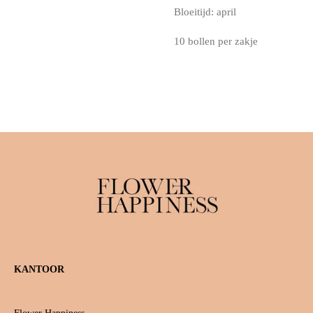
Bloeitijd: april
10 bollen per zakje
KANTOOR