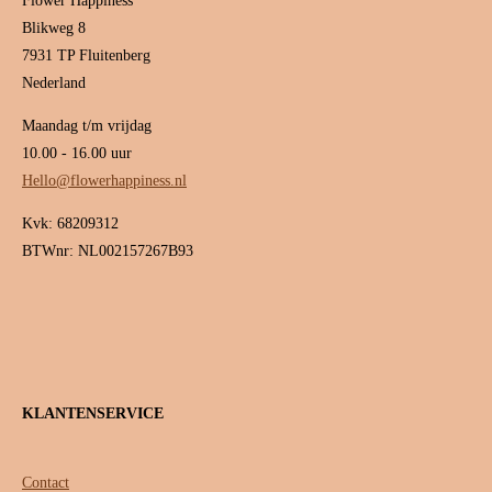
Flower Happiness
Blikweg 8
7931 TP Fluitenberg
Nederland
Maandag t/m vrijdag
10.00 - 16.00 uur
Hello@flowerhappiness.nl
Kvk: 68209312
BTWnr: NL002157267B93
KLANTENSERVICE
Contact