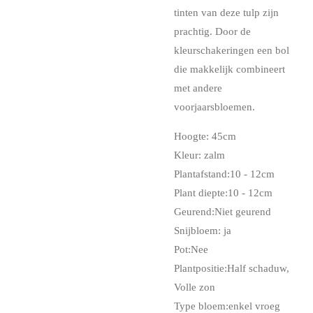
tinten van deze tulp zijn
prachtig. Door de
kleurschakeringen een bol
die makkelijk combineert
met andere
voorjaarsbloemen.
Hoogte: 45
cm
Kleur: zalm
Plantafstand:
10 - 12cm
Plant diepte:
10 - 12cm
Geurend:
Niet geurend
Snijbloem: ja
Pot:Nee
Plantpositie:
Half schaduw
,
Volle zon
Type bloem:
enkel vroeg