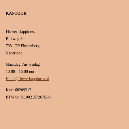
KANTOOR
Flower Happiness
Blikweg 8
7931 TP Fluitenberg
Nederland
Maandag t/m vrijdag
10.00 - 16.00 uur
Hello@flowerhappiness.nl
Kvk: 68209312
BTWnr: NL002157267B93