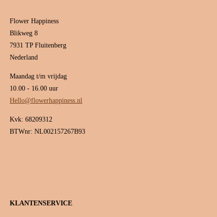
Flower Happiness
Blikweg 8
7931 TP Fluitenberg
Nederland
Maandag t/m vrijdag
10.00 - 16.00 uur
Hello@flowerhappiness.nl
Kvk: 68209312
BTWnr: NL002157267B93
KLANTENSERVICE