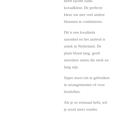
heeft zachte zalm-
koraalkleur. De perfecte
kleur om met veel andere
bloemen te combineren.
Dit is een kwaliteits
ranonkel en het aanbod is
uniek in Nederland. De
plant bloeit lang, geeft
meerdere stelen die sterk en
lang zijn.
Super mooi om te gebruiken
in arrangementen of voor
bruiloften.
Als je ze eenmaal hebt, wil
je nooit meer zonder.