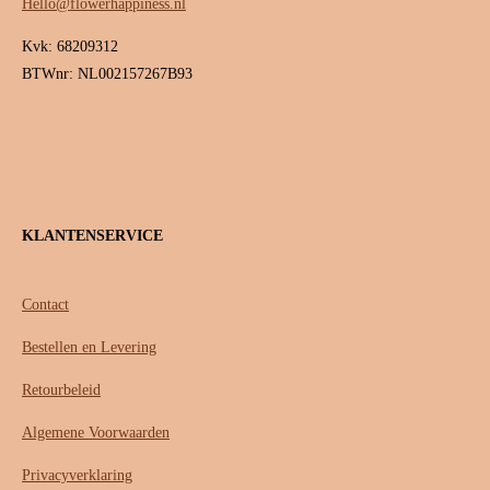
Hello@flowerhappiness.nl
Kvk: 68209312
BTWnr: NL002157267B93
KLANTENSERVICE
Contact
Bestellen en Levering
Retourbeleid
Algemene Voorwaarden
Privacyverklaring