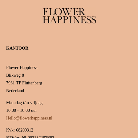
KANTOOR
Flower Happiness
Blikweg 8
7931 TP Fluitenberg
Nederland
Maandag t/m vrijdag
10.00 - 16.00 uur
Hello@flowerhappiness.nl
Kvk: 68209312
BTWnr: NL002157267B93