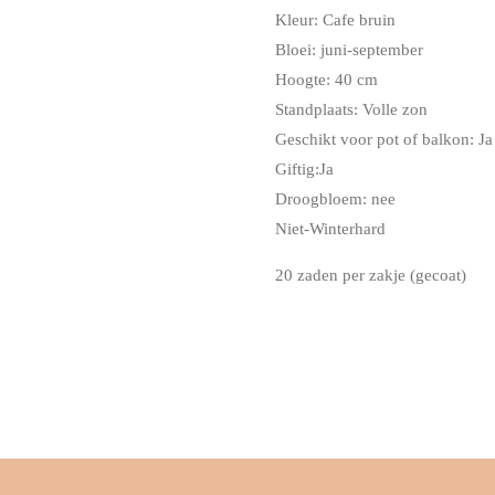
Kleur: Cafe bruin
Bloei:
juni-september
Hoogte: 40 cm
Standplaats: Volle zon
Geschikt voor pot of balkon: Ja
Giftig:Ja
Droogbloem: nee
Niet-Winterhard
20 zaden per zakje (gecoat)