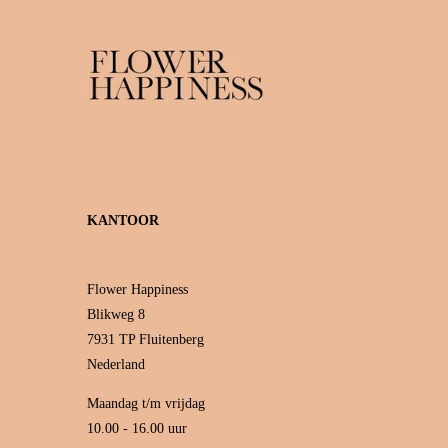
KANTOOR
Flower Happiness
Blikweg 8
7931 TP Fluitenberg
Nederland
Maandag t/m vrijdag
10.00 - 16.00 uur