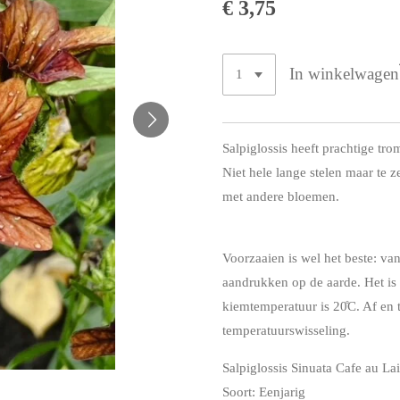
€ 3,75
In winkelwagen
Salpiglossis heeft prachtige tro
Niet hele lange stelen maar te
met andere bloemen.
Voorzaaien is wel het beste: va
aandrukken op de aarde. Het is
kiemtemperatuur is 20̊C. Af en 
temperatuurswisseling.
Salpiglossis Sinuata Cafe au Lai
Soort: Eenjarig