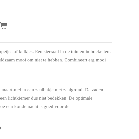
mpetjes of kelkjes. Een sierraad in de tuin en in boeketten.
 zeldzaam mooi om niet te hebben
. Combineert erg mooi
n maart-mei in een zaaibakje met zaaigrond. De zaden
 een lichtkiemer dus niet bedekken. De optimale
toe een koude nacht is goed voor de
t