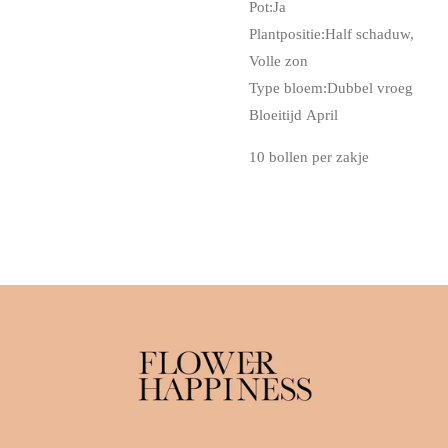
Pot:
Ja
Plantpositie:
Half schaduw
,
Volle zon
Type bloem:
Dubbel vroeg
Bloeitijd
April
10 bollen per zakje