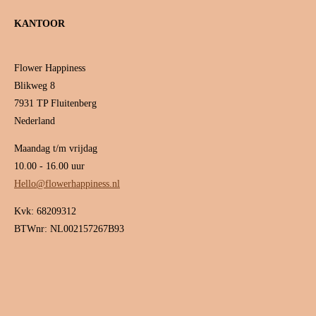
KANTOOR
Flower Happiness
Blikweg 8
7931 TP Fluitenberg
Nederland
Maandag t/m vrijdag
10.00 - 16.00 uur
Hello@flowerhappiness.nl
Kvk: 68209312
BTWnr: NL002157267B93