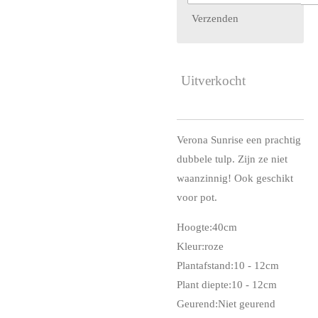
Verzenden
Uitverkocht
Verona Sunrise een prachtig
dubbele tulp. Zijn ze niet
waanzinnig! Ook geschikt
voor pot.
Hoogte:
40cm
Kleur:
roze
Plantafstand:
10 - 12cm
Plant diepte:
10 - 12cm
Geurend:
Niet geurend